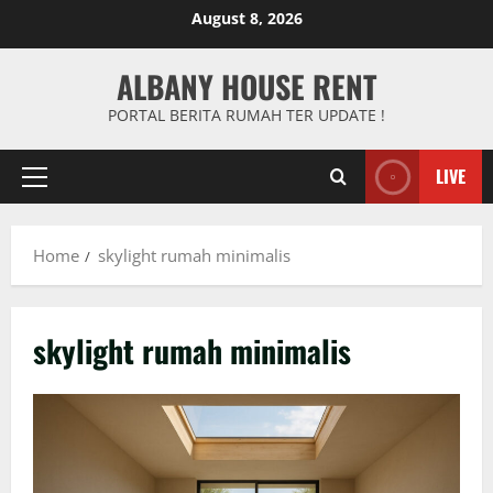
Skip
August 8, 2026
to
content
ALBANY HOUSE RENT
PORTAL BERITA RUMAH TER UPDATE !
LIVE
Primary
Menu
Home
skylight rumah minimalis
skylight rumah minimalis