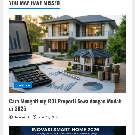
YOU MAY HAVE MISSED
Finance
Cara Menghitung ROI Properti Sewa dengan Mudah
di 2025
Broker D
July 21, 2026