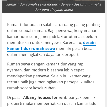
kamar tidur rumah sewa modern dengan desain minimalis
dan pencahayaan alami
Kamar tidur adalah salah satu ruang paling penting
dalam sebuah rumah. Bagi penyewa, kenyamanan
kamar tidur sering menjadi faktor utama sebelum
memutuskan untuk menyewa. Karena itu,
desain
kamar tidur rumah sewa
memiliki peran besar
dalam meningkatkan daya tarik properti.
Rumah sewa dengan kamar tidur yang rapi,
nyaman, dan modern biasanya lebih cepat
mendapatkan penyewa. Selain itu, kamar yang
tertata baik juga meningkatkan persepsi kualitas
rumah secara keseluruhan.
Di pasar
Albany houses for rent
, banyak pemilik
properti mulai memperhatikan desain kamar tidur