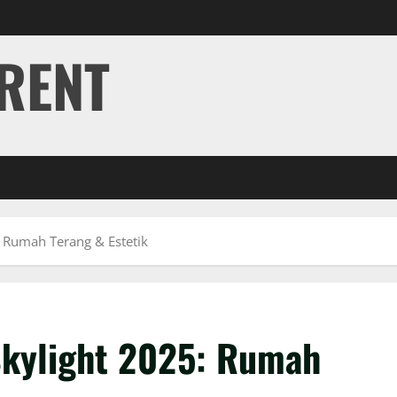
RENT
 Rumah Terang & Estetik
kylight 2025: Rumah