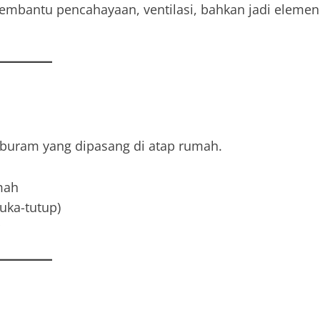
embantu pencahayaan, ventilasi, bahkan jadi elemen
u buram yang dipasang di atap rumah.
mah
uka-tutup)