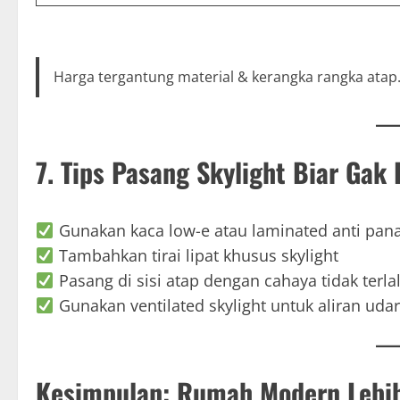
Harga tergantung material & kerangka rangka atap
7. Tips Pasang Skylight Biar Gak
Gunakan kaca low-e atau laminated anti pan
Tambahkan tirai lipat khusus skylight
Pasang di sisi atap dengan cahaya tidak terlal
Gunakan ventilated skylight untuk aliran uda
Kesimpulan: Rumah Modern Lebih