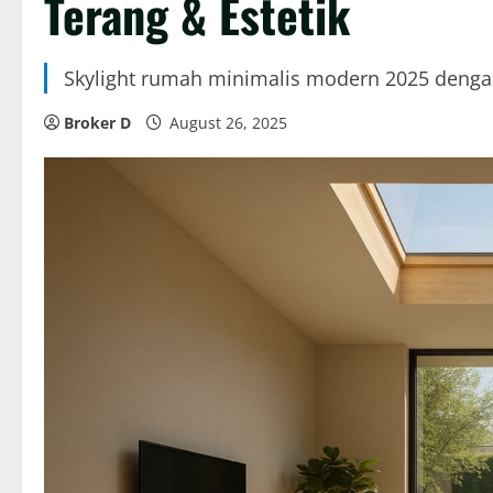
Terang & Estetik
Skylight rumah minimalis modern 2025 denga
Broker D
August 26, 2025