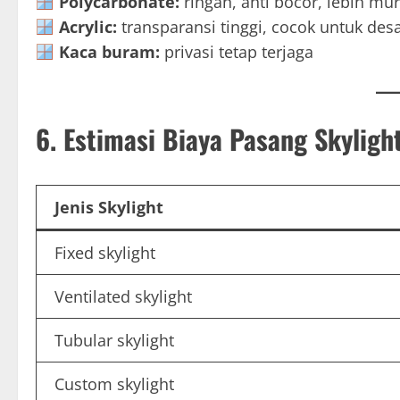
Polycarbonate:
ringan, anti bocor, lebih mu
Acrylic:
transparansi tinggi, cocok untuk de
Kaca buram:
privasi tetap terjaga
6. Estimasi Biaya Pasang Skyligh
Jenis Skylight
Fixed skylight
Ventilated skylight
Tubular skylight
Custom skylight