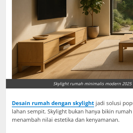
Skylight rumah minimalis modern 2025
Desain rumah dengan skylight
jadi solusi pop
lahan sempit. Skylight bukan hanya bikin rumah 
menambah nilai estetika dan kenyamanan.