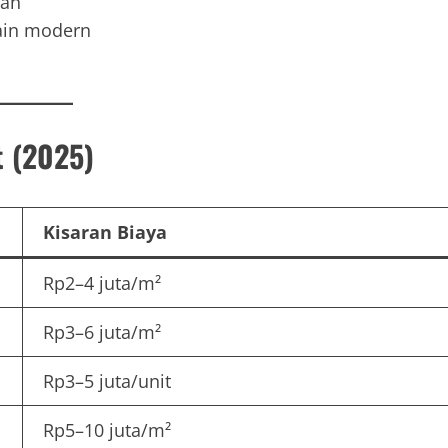
rah
sain modern
t (2025)
Kisaran Biaya
Rp2–4 juta/m²
Rp3–6 juta/m²
Rp3–5 juta/unit
Rp5–10 juta/m²