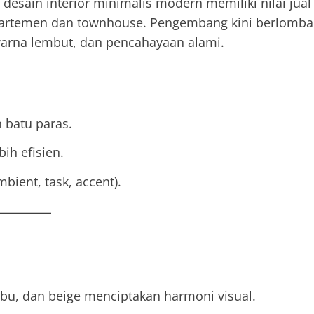
desain interior minimalis modern memiliki nilai jual
partemen dan townhouse. Pengembang kini berlomba
 warna lembut, dan pencahayaan alami.
n batu paras.
ih efisien.
bient, task, accent).
abu, dan beige menciptakan harmoni visual.