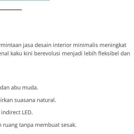
rmintaan jasa desain interior minimalis meningkat
nal kaku kini berevolusi menjadi lebih fleksibel dan
, dan abu muda.
rkan suasana natural.
ndirect LED.
 ruang tanpa membuat sesak.