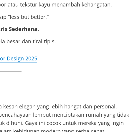
or atau tekstur kayu menambah kehangatan.
ip “less but better.”
ris Sederhana.
 besar dan tirai tipis.
ior Design 2025
kesan elegan yang lebih hangat dan personal.
a pencahayaan lembut menciptakan rumah yang tidak
k dihuni. Gaya ini cocok untuk mereka yang ingin
lam kehidupan modern yang serba cepat.