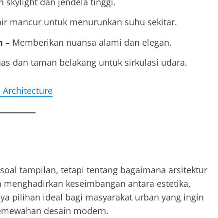
skylight dan jendela tinggi.
air mancur untuk menurunkan suhu sekitar.
n
– Memberikan nuansa alami dan elegan.
luas dan taman belakang untuk sirkulasi udara.
 Architecture
oal tampilan, tetapi tentang bagaimana arsitektur
 menghadirkan keseimbangan antara estetika,
 pilihan ideal bagi masyarakat urban yang ingin
kemewahan desain modern.