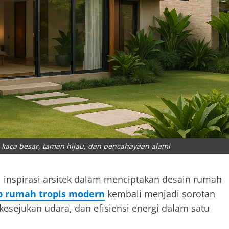
 kaca besar, taman hijau, dan pencahayaan alami
i inspirasi arsitek dalam menciptakan desain rumah
p rumah tropis modern
kembali menjadi sorotan
sejukan udara, dan efisiensi energi dalam satu