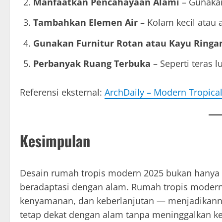
Manfaatkan Pencahayaan Alami
– Gunakan 
Tambahkan Elemen Air
– Kolam kecil atau 
Gunakan Furnitur Rotan atau Kayu Ringa
Perbanyak Ruang Terbuka
– Seperti teras 
Referensi eksternal:
ArchDaily – Modern Tropical
Kesimpulan
Desain rumah tropis modern 2025 bukan hanya s
beradaptasi dengan alam. Rumah tropis modern
kenyamanan, dan keberlanjutan — menjadikannya
tetap dekat dengan alam tanpa meninggalkan 