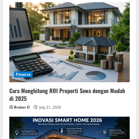
Finance
Cara Menghitung ROI Properti Sewa dengan Mudah
di 2025
Broker D
July 21, 2026