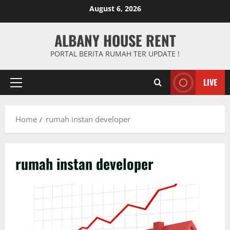
Skip
August 6, 2026
to
content
ALBANY HOUSE RENT
PORTAL BERITA RUMAH TER UPDATE !
LIVE
Primary
Menu
Home
rumah instan developer
rumah instan developer