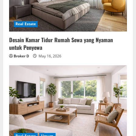
Real Estate
Desain Kamar Tidur Rumah Sewa yang Nyaman
untuk Penyewa
Broker D
May 16, 2026
Real Estate
Umum