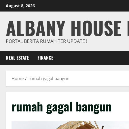
Skip
August 8, 2026
to
ALBANY HOUSE 
content
PORTAL BERITA RUMAH TER UPDATE !
REAL ESTATE
FINANCE
Home
rumah gagal bangun
rumah gagal bangun