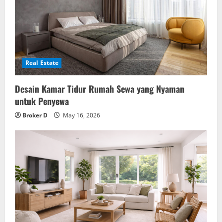
Real Estate
Desain Kamar Tidur Rumah Sewa yang Nyaman
untuk Penyewa
Broker D
May 16, 2026