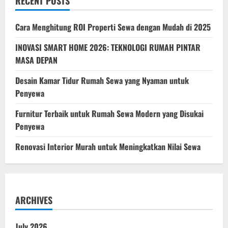
RECENT POSTS
2025:
Pilih
yang
Cara Menghitung ROI Properti Sewa dengan Mudah di 2025
Sesuai
Tujuan
INOVASI SMART HOME 2026: TEKNOLOGI RUMAH PINTAR
MASA DEPAN
Desain Kamar Tidur Rumah Sewa yang Nyaman untuk
Penyewa
Furnitur Terbaik untuk Rumah Sewa Modern yang Disukai
Penyewa
Renovasi Interior Murah untuk Meningkatkan Nilai Sewa
ARCHIVES
July 2026