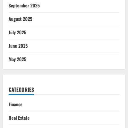
September 2025
August 2025
July 2025
June 2025
May 2025
CATEGORIES
Finance
Real Estate