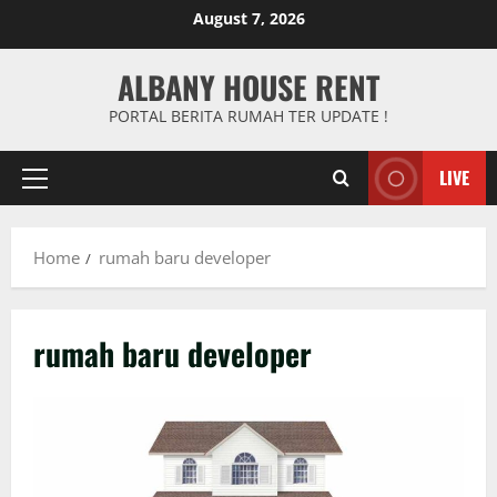
Skip
August 7, 2026
to
content
ALBANY HOUSE RENT
PORTAL BERITA RUMAH TER UPDATE !
LIVE
Primary
Menu
Home
rumah baru developer
rumah baru developer