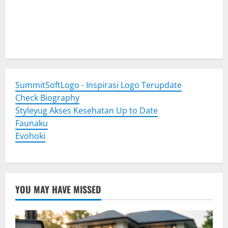
Togel Online
Evohoki
https://evohkgames.bigcartel.com/
adiratoto
https://adiratotoresmi.carrd.co/
https://evohoki.carrd.co/
SummitSoftLogo - Inspirasi Logo Terupdate
Check Biography
Styleyug Akses Kesehatan Up to Date
Faunaku
Evohoki
YOU MAY HAVE MISSED