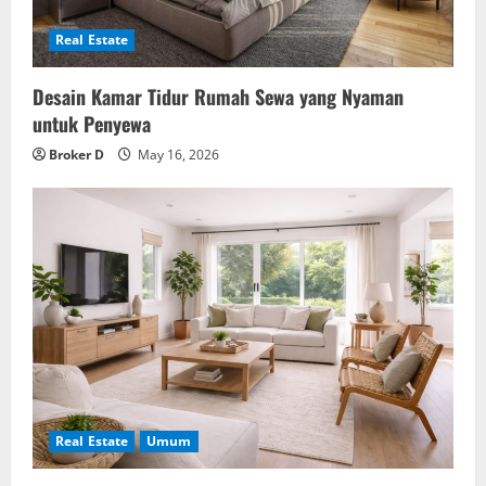
Real Estate
Desain Kamar Tidur Rumah Sewa yang Nyaman
untuk Penyewa
Broker D
May 16, 2026
Real Estate
Umum