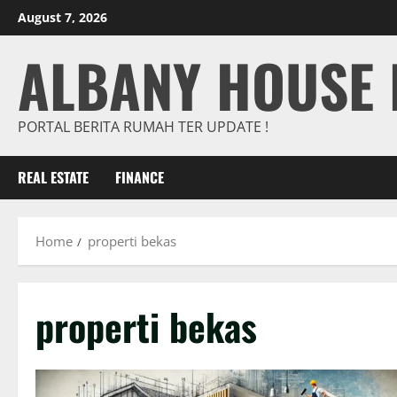
Skip
August 7, 2026
to
ALBANY HOUSE 
content
PORTAL BERITA RUMAH TER UPDATE !
REAL ESTATE
FINANCE
Home
properti bekas
properti bekas