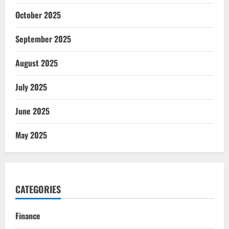
October 2025
September 2025
August 2025
July 2025
June 2025
May 2025
CATEGORIES
Finance