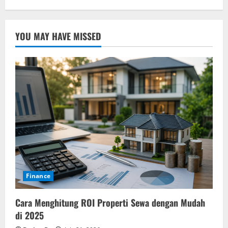
YOU MAY HAVE MISSED
Finance
Cara Menghitung ROI Properti Sewa dengan Mudah
di 2025