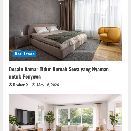
Real Estate
Desain Kamar Tidur Rumah Sewa yang Nyaman
untuk Penyewa
Broker D
May 16, 2026