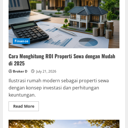
Finance
Cara Menghitung ROI Properti Sewa dengan Mudah
di 2025
Broker D
July 21, 2026
Ilustrasi rumah modern sebagai properti sewa
dengan konsep investasi dan perhitungan
keuntungan.
Read
Read More
more
about
Cara
Menghitung
ROI