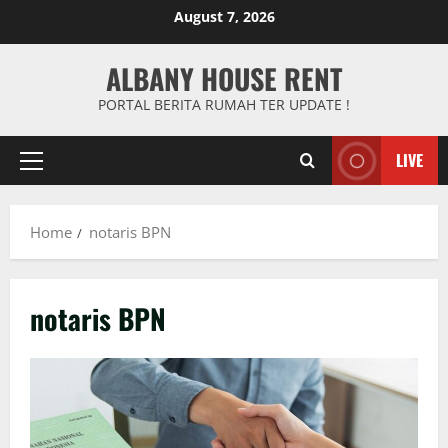
Skip
August 7, 2026
to
content
ALBANY HOUSE RENT
PORTAL BERITA RUMAH TER UPDATE !
LIVE
Primary
Menu
Home
notaris BPN
notaris BPN