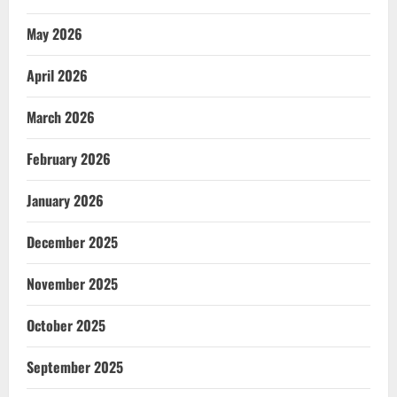
May 2026
April 2026
March 2026
February 2026
January 2026
December 2025
November 2025
October 2025
September 2025