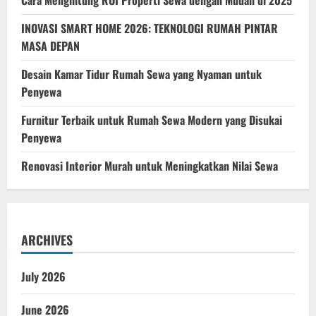
Legal!
INOVASI SMART HOME 2026: TEKNOLOGI RUMAH PINTAR
MASA DEPAN
Desain Kamar Tidur Rumah Sewa yang Nyaman untuk
Penyewa
Furnitur Terbaik untuk Rumah Sewa Modern yang Disukai
Penyewa
Renovasi Interior Murah untuk Meningkatkan Nilai Sewa
ARCHIVES
July 2026
June 2026