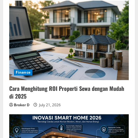
Finance
Cara Menghitung ROI Properti Sewa dengan Mudah
di 2025
Broker D
July 21, 2026