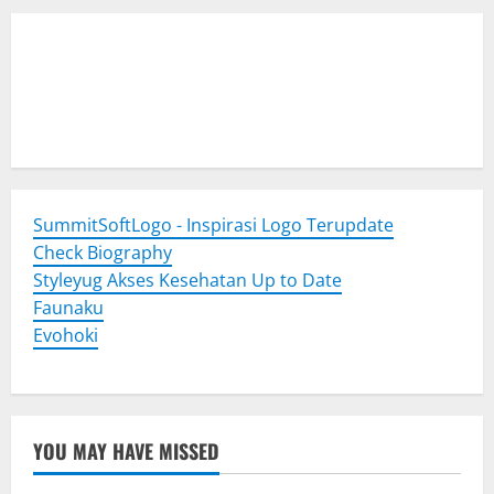
Togel Online
Evohoki
https://evohkgames.bigcartel.com/
adiratoto
https://adiratotoresmi.carrd.co/
https://evohoki.carrd.co/
SummitSoftLogo - Inspirasi Logo Terupdate
Check Biography
Styleyug Akses Kesehatan Up to Date
Faunaku
Evohoki
YOU MAY HAVE MISSED