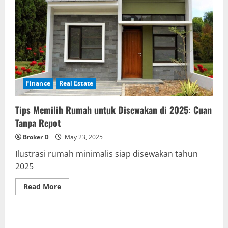
Finance
Real Estate
Tips Memilih Rumah untuk Disewakan di 2025: Cuan
Tanpa Repot
Broker D
May 23, 2025
Ilustrasi rumah minimalis siap disewakan tahun
2025
Read
Read More
more
about
Tips
Memilih
Rumah