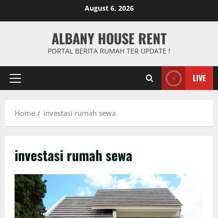
Skip
August 6, 2026
to
content
ALBANY HOUSE RENT
PORTAL BERITA RUMAH TER UPDATE !
LIVE
Primary
Menu
Home
investasi rumah sewa
investasi rumah sewa