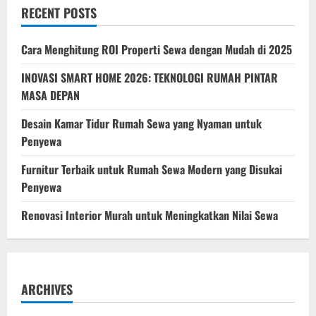
untuk
RECENT POSTS
Disewakan
di
2025:
Cuan
Cara Menghitung ROI Properti Sewa dengan Mudah di 2025
Tanpa
Repot
INOVASI SMART HOME 2026: TEKNOLOGI RUMAH PINTAR
MASA DEPAN
Desain Kamar Tidur Rumah Sewa yang Nyaman untuk
Penyewa
Furnitur Terbaik untuk Rumah Sewa Modern yang Disukai
Penyewa
Renovasi Interior Murah untuk Meningkatkan Nilai Sewa
ARCHIVES