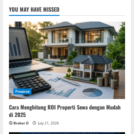
YOU MAY HAVE MISSED
Finance
Cara Menghitung ROI Properti Sewa dengan Mudah
di 2025
Broker D
July 21, 2026