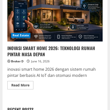
Real Estate
INOVASI SMART HOME 2026: TEKNOLOGI RUMAH
PINTAR MASA DEPAN
Broker D
June 16, 2026
inovasi smart home 2026 dengan sistem rumah
pintar berbasis AI IoT dan otomasi modern
Read
Read More
more
about
INOVASI
SMART
HOME
2026:
RECENT POSTS
TEKNOLOGI