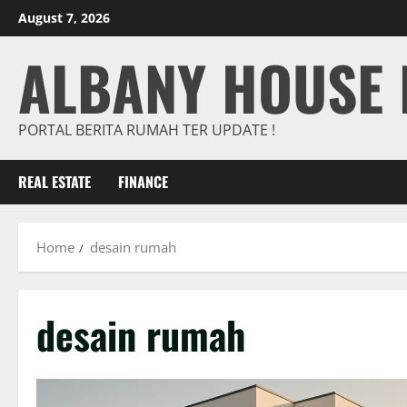
Skip
August 7, 2026
to
ALBANY HOUSE 
content
PORTAL BERITA RUMAH TER UPDATE !
REAL ESTATE
FINANCE
Home
desain rumah
desain rumah