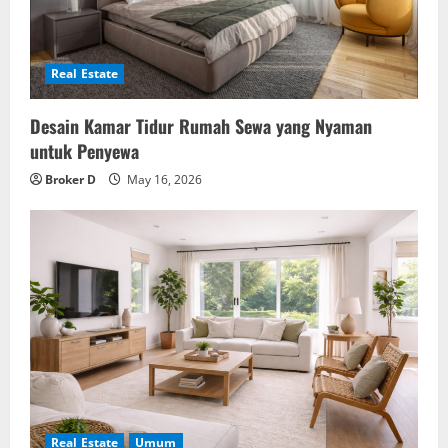
Real Estate
Desain Kamar Tidur Rumah Sewa yang Nyaman
untuk Penyewa
Broker D
May 16, 2026
Real Estate
Umum