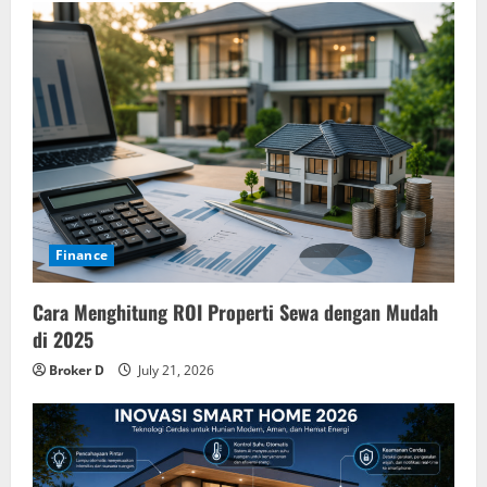
Finance
Cara Menghitung ROI Properti Sewa dengan Mudah
di 2025
Broker D
July 21, 2026