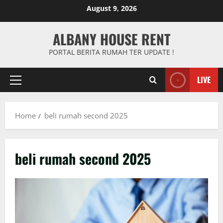
Skip
August 9, 2026
to
content
ALBANY HOUSE RENT
PORTAL BERITA RUMAH TER UPDATE !
LIVE
Primary
Menu
Home
beli rumah second 2025
beli rumah second 2025