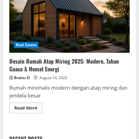
Real Estate
Desain Rumah Atap Miring 2025: Modern, Tahan
Cuaca & Hemat Energi
Broker D
August 14, 2025
Rumah minimalis modern dengan atap miring dan
jendela besar
Read
Read More
more
about
Desain
Rumah
Atap
Miring
RECENT POSTS
2025: