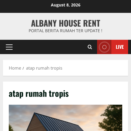
Skip
August 8, 2026
to
content
ALBANY HOUSE RENT
PORTAL BERITA RUMAH TER UPDATE !
LIVE
Primary
Menu
Home
atap rumah tropis
atap rumah tropis