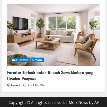
Real Estate
Umum
Furnitur Terbaik untuk Rumah Sewa Modern yang
Disukai Penyewa
Agen S
April 16, 2026
Copyright © All rights reserved.
|
MoreNews
by AF