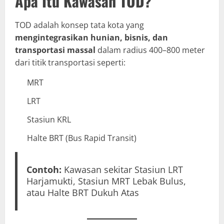
Apa Itu Kawasan TOD?
TOD adalah konsep tata kota yang
mengintegrasikan hunian, bisnis, dan
transportasi massal
dalam radius 400–800 meter
dari titik transportasi seperti:
MRT
LRT
Stasiun KRL
Halte BRT (Bus Rapid Transit)
Contoh:
Kawasan sekitar Stasiun LRT
Harjamukti, Stasiun MRT Lebak Bulus,
atau Halte BRT Dukuh Atas