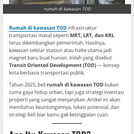
rumah di kawasan TOD
Rumah di kawasan TOD
infrastruktur
transportasi masal seperti
MRT, LRT, dan KRL
terus dikembangkan pemerintah. Hasilnya,
kawasan sekitar stasiun atau halte utama jadi
magnet baru buat hunian. Inilah yang disebut
Transit Oriented Development (TOD)
— konsep
kota berbasis transportasi publik.
Tahun 2025, beli
rumah di kawasan TOD
bukan
cuma gaya hidup urban, tapi juga strategi investasi
properti yang sangat menjanjikan. Artikel ini akan
membahas keuntungannya, lokasi potensial, dan
strategi beli biar kamu gak ketinggalan cuan.