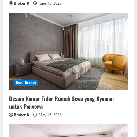
Broker D
June 16, 2026
Real Estate
Desain Kamar Tidur Rumah Sewa yang Nyaman
untuk Penyewa
Broker D
May 16, 2026