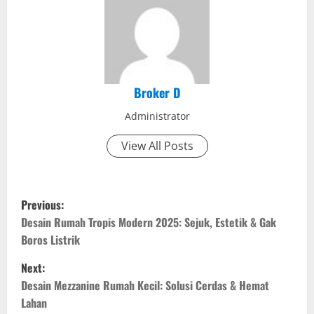
Broker D
Administrator
View All Posts
P
Previous:
o
Desain Rumah Tropis Modern 2025: Sejuk, Estetik & Gak
Boros Listrik
s
Next:
t
Desain Mezzanine Rumah Kecil: Solusi Cerdas & Hemat
Lahan