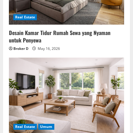
Real Estate
Desain Kamar Tidur Rumah Sewa yang Nyaman
untuk Penyewa
Broker D
May 16, 2026
Real Estate
Umum