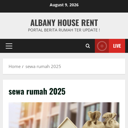
Skip
August 9, 2026
to
content
ALBANY HOUSE RENT
PORTAL BERITA RUMAH TER UPDATE !
LIVE
Primary
Menu
Home
sewa rumah 2025
sewa rumah 2025