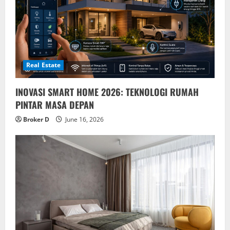
Real Estate
INOVASI SMART HOME 2026: TEKNOLOGI RUMAH
PINTAR MASA DEPAN
Broker D
June 16, 2026