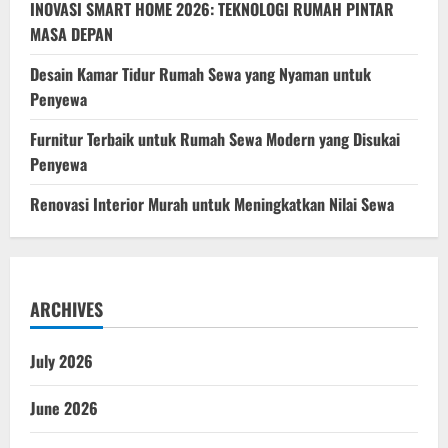
INOVASI SMART HOME 2026: TEKNOLOGI RUMAH PINTAR
MASA DEPAN
Desain Kamar Tidur Rumah Sewa yang Nyaman untuk
Penyewa
Furnitur Terbaik untuk Rumah Sewa Modern yang Disukai
Penyewa
Renovasi Interior Murah untuk Meningkatkan Nilai Sewa
ARCHIVES
July 2026
June 2026