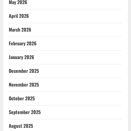
May 2026
April 2026
March 2026
February 2026
January 2026
December 2025
November 2025
October 2025
September 2025
August 2025