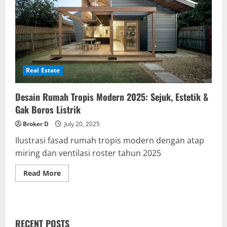
Real Estate
Desain Rumah Tropis Modern 2025: Sejuk, Estetik &
Gak Boros Listrik
Broker D
July 20, 2025
Ilustrasi fasad rumah tropis modern dengan atap
miring dan ventilasi roster tahun 2025
Read
Read More
more
about
Desain
Rumah
Tropis
Modern
RECENT POSTS
2025: