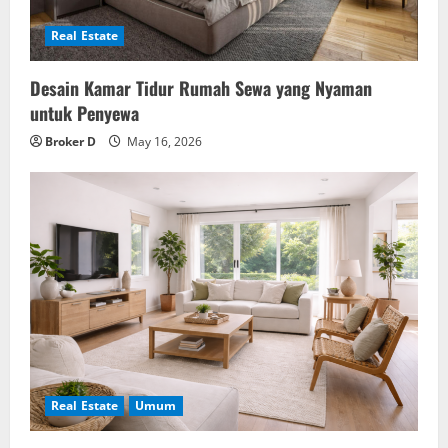
Real Estate
Desain Kamar Tidur Rumah Sewa yang Nyaman
untuk Penyewa
Broker D
May 16, 2026
Real Estate
Umum