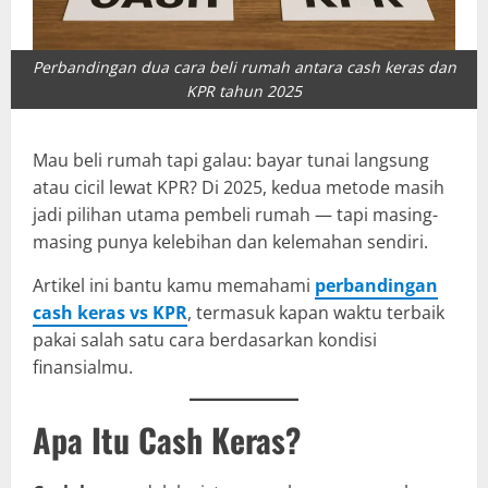
Perbandingan dua cara beli rumah antara cash keras dan
KPR tahun 2025
Mau beli rumah tapi galau: bayar tunai langsung
atau cicil lewat KPR? Di 2025, kedua metode masih
jadi pilihan utama pembeli rumah — tapi masing-
masing punya kelebihan dan kelemahan sendiri.
Artikel ini bantu kamu memahami
perbandingan
cash keras vs KPR
, termasuk kapan waktu terbaik
pakai salah satu cara berdasarkan kondisi
finansialmu.
Apa Itu Cash Keras?