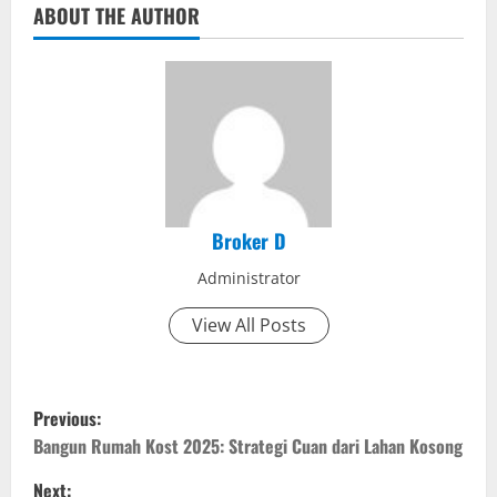
ABOUT THE AUTHOR
Broker D
Administrator
View All Posts
P
Previous:
o
Bangun Rumah Kost 2025: Strategi Cuan dari Lahan Kosong
Next: