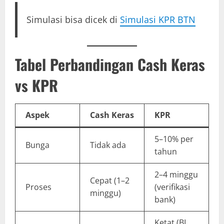
Simulasi bisa dicek di
Simulasi KPR BTN
Tabel Perbandingan Cash Keras
vs KPR
Aspek
Cash Keras
KPR
5–10% per
Bunga
Tidak ada
tahun
2–4 minggu
Cepat (1–2
Proses
(verifikasi
minggu)
bank)
Ketat (BI