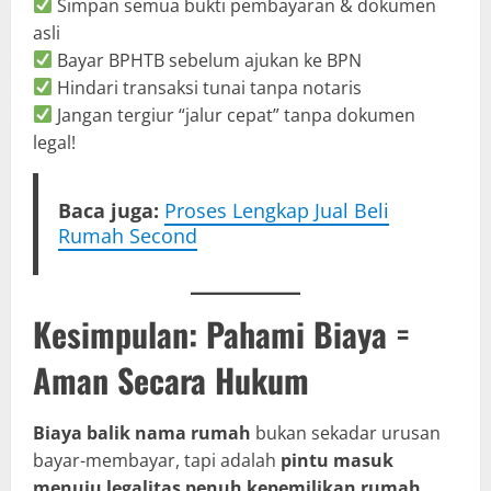
Simpan semua bukti pembayaran & dokumen
asli
Bayar BPHTB sebelum ajukan ke BPN
Hindari transaksi tunai tanpa notaris
Jangan tergiur “jalur cepat” tanpa dokumen
legal!
Baca juga:
Proses Lengkap Jual Beli
Rumah Second
Kesimpulan: Pahami Biaya =
Aman Secara Hukum
Biaya balik nama rumah
bukan sekadar urusan
bayar-membayar, tapi adalah
pintu masuk
menuju legalitas penuh kepemilikan rumah.