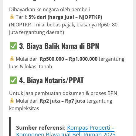
Dibayarkan ke negara oleh pembeli
Tarif:
5% dari (harga jual – NJOPTKP)
(NJOPTKP = nilai bebas pajak, biasanya Rp60–80
juta tergantung daerah)
3.
Biaya Balik Nama di BPN
Mulai dari
Rp500.000 – Rp1.000.000
tergantung
luas & lokasi tanah
4.
Biaya Notaris/PPAT
Untuk jasa pembuatan dokumen & proses BPN
Mulai dari
Rp2 juta – Rp7 juta
tergantung
kompleksitas
Sumber referensi:
Kompas Properti –
Komponen Biaya Jual Beli Rumah 2025