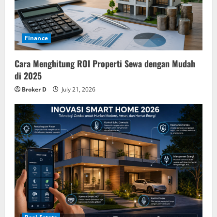
Finance
Cara Menghitung ROI Properti Sewa dengan Mudah
di 2025
Broker D
July 21, 2026