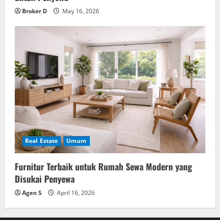
Broker D
May 16, 2026
Real Estate
Umum
Furnitur Terbaik untuk Rumah Sewa Modern yang
Disukai Penyewa
Agen S
April 16, 2026