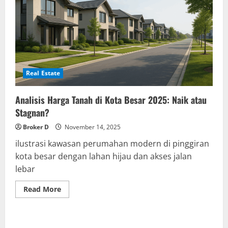
Real Estate
Analisis Harga Tanah di Kota Besar 2025: Naik atau
Stagnan?
Broker D
November 14, 2025
ilustrasi kawasan perumahan modern di pinggiran
kota besar dengan lahan hijau dan akses jalan
lebar
Read
Read More
more
about
Analisis
Harga
Tanah