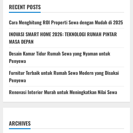
di
RECENT POSTS
Kota
Besar
2025:
Naik
Cara Menghitung ROI Properti Sewa dengan Mudah di 2025
atau
Stagnan?
INOVASI SMART HOME 2026: TEKNOLOGI RUMAH PINTAR
MASA DEPAN
Desain Kamar Tidur Rumah Sewa yang Nyaman untuk
Penyewa
Furnitur Terbaik untuk Rumah Sewa Modern yang Disukai
Penyewa
Renovasi Interior Murah untuk Meningkatkan Nilai Sewa
ARCHIVES